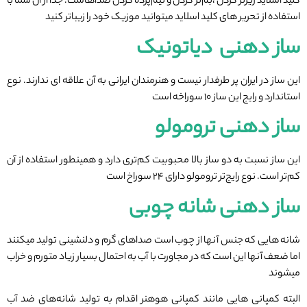
کلید اسلاید زیرتر کردن ،بم‌تر کردن و نیم‌پرده کردن صداهاست. جدا از آن شما با
استفاده از تحریر های کلید اسلاید میتوانید موزیک خود را زیباتر کنید
ساز دهنی دیاتونیک
این ساز در ایران پر طرفدار نیست و هنرمندان ایرانی به آن علاقه ای ندارند. نوع
استاندارد و رایج این ساز ۱۰ سوراخه است
ساز دهنی ترومولو
این ساز نسبت به دو ساز بالا محبوبیت کم‌تری دارد و همینطور استفاده از آن
کم‌تر است. نوع رایج‌تر ترومولو دارای ۲۴ سوراخ است
ساز دهنی شانه چوبی
شانه هایی که جنس آنها از چوب است صداهای گرم و دلنشینی تولید میکنند
اما ضعف آنها این است که در مجاورت با آب به احتمال بسیار زیاد متورم و خراب
میشوند
البته کمپانی هایی مانند کمپانی هوهنر اقدام به تولید شانه‌های ضد آب