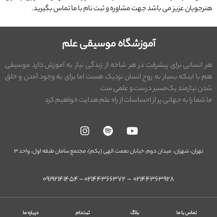
هنرجویان عزیز می باشد جهت مشاوره و ثبت نام با ما تماس بگیرید.
آموزشگاه موسیقی علم
هر انسانی برای پیشرفت در هر شاخه از زندگی نیاز به آموزش دارد موسیقی
هم با اینکه بسیار به روح انسان نزدیک هست اما برای به وجود آمدن و خلق
شدن نیازمند یک‌مسیر درست و علمی ست
ما شما را به جهانی پر از احساسات از راه علم هدایت خواهیم کرد
تهران،
شهران، میدان دوم، خیابان نعمت الهی (یکم)،
مجتمع سامان طبقه اول، واحد ۳
۰۲۱۴۴۳۶۳۹۲۸ – ۰۲۱۴۴۳۶۶۳۷۲‌ – ۰۹۱۹۲۱۴۱۴۵۴
تماس با ما
بلاگ
ثبت‌نام
درباره ما