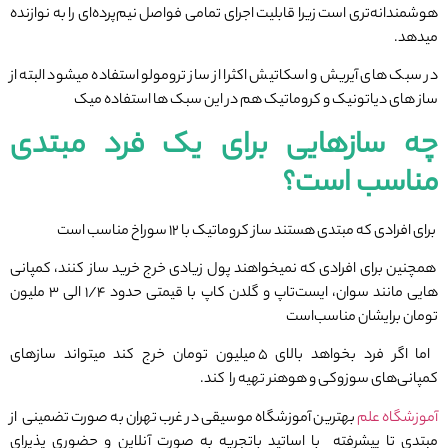
هوشمندانه‌تری است زیرا قابلیت اجرای تمامی فواصل نیم‌پرده‌ای را به نوازنده
میدهد.
در سبک های آیریش و اسکاتیش اکثرا از ساز ترومولو استفاده میشود البته از
ساز های دیاتونیک و کروماتیک هم در این سبک ها استفاده میک
چه سازهایی برای یک فرد مبتدی
مناسب است؟
برای افرادی که مبتدی هستند ساز کروماتیک با ۱۲ سوراخ مناسب است
همچنین برای افرادی که نمیخواهند پول زیادی خرج خرید ساز کنند، کمپانی
هایی مانند سوان، ایست‌تاپ و گلدن کاپ با قیمتی حدود ۱/۴ الی ۳ ملیون
تومان برایشان مناسب‌است
اما اگر فرد بخواهد بالای ۵ میلیون تومان خرج کند میتواند سازهای
کمپانی‌های سوزوکی و هوهنر تهیه را کند.
آموزشگاه علم
بهترین آموزشگاه موسیقی در غرب تهران به صورت تضمینی از
مبتدی تا پیشرفته با اساتید باتجریه به صورت آنلاین و حضوری پذیرای