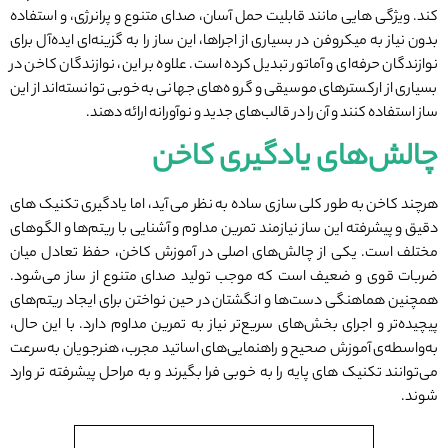
کند. ویژگی ‌هایی مانند قابلیت حمل آسان، صدای متنوع و پرانرژی، و استفاده
بدون نیاز به میکروفن در بسیاری از اجراها، این ساز را به گزینه‌ای ایده‌آل برای
نوازندگان حرفه‌ای و آماتور تبدیل کرده است. علاوه بر این، نوازندگان کاخن در
بسیاری از ارکسترهای موسیقی و گروه‌های جهانی به‌خوبی توانسته‌اند از این
ساز استفاده کنند و آن را در قالب‌های جدید و نوآورانه ارائه دهند.
چالش‌های یادگیری کاخن
هرچند کاخن به ‌طور کلی سازی ساده به نظر می ‌آید، اما یادگیری تکنیک ‌های
دقیق و پیشرفته این ساز نیازمند تمرین مداوم و آشنایی با ریتم‌ها و الگوهای
مختلف است. یکی از چالش‌های اصلی در آموزش کاخن، حفظ تعادل میان
ضربات قوی و ضعیف است که موجب تولید صدای متنوع از ساز می‌شود.
همچنین هماهنگی دست‌ها و انگشتان در حین نواختن برای ایجاد ریتم‌های
پیچیده‌تر و اجرای بخش‌های سریع‌تر نیاز به تمرین مداوم دارد. با این حال،
به‌واسطه‌ی آموزش صحیح و راهنمایی‌های اساتید مجرب، هنرجویان به‌سرعت
می‌توانند تکنیک‌ های پایه را به‌ خوبی فرا بگیرند و به مراحل پیشرفته‌ تر وارد
شوند.