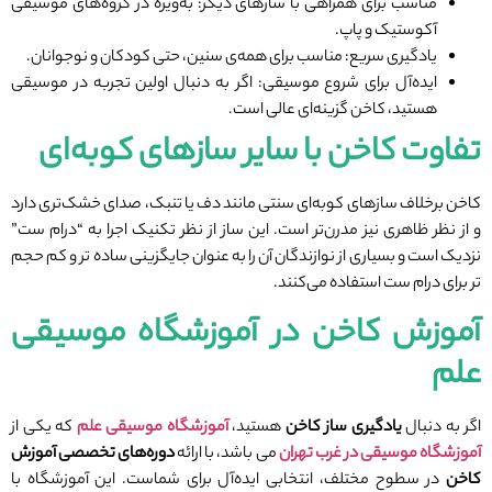
مناسب برای همراهی با سازهای دیگر: به‌ویژه در گروه‌های موسیقی
آکوستیک و پاپ.
یادگیری سریع: مناسب برای همه‌ی سنین، حتی کودکان و نوجوانان.
ایده‌آل برای شروع موسیقی: اگر به دنبال اولین تجربه در موسیقی
هستید، کاخن گزینه‌ای عالی است.
تفاوت کاخن با سایر سازهای کوبه‌ای
کاخن برخلاف سازهای کوبه‌ای سنتی مانند دف یا تنبک، صدای خشک‌تری دارد
و از نظر ظاهری نیز مدرن‌تر است. این ساز از نظر تکنیک اجرا به “درام ست”
نزدیک است و بسیاری از نوازندگان آن را به‌ عنوان جایگزینی ساده‌ تر و کم‌ حجم‌
تر برای درام ست استفاده می‌کنند.
آموزش کاخن در آموزشگاه موسیقی
علم
اگر به دنبال
یادگیری ساز کاخن
هستید،
آموزشگاه موسیقی علم
که یکی از
آموزشگاه موسیقی در غرب تهران
می باشد، با ارائه
دوره‌های تخصصی آموزش
کاخن
در سطوح مختلف، انتخابی ایده‌آل برای شماست. این آموزشگاه با