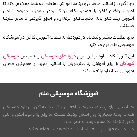
بهره‌گیری از اساتید حرفه‌ای و برنامه آموزشی منظم، به شما کمک می‌کند تا
اصول نواختن کاخن را به‌صورت کامل و کاربردی بیاموزید. دوره‌ها شامل
آموزش ریتم‌های پایه، تکنیک‌های حرفه‌ای، و اجرای گروهی با سایر سازها
هستند.
برای اطلاعات بیشتر و ثبت‌نام در دوره‌ها، به صفحه آموزش کاخن در آموزشگاه
موسیقی علم مراجعه کنید.
این آموزشگاه علاوه بر این انواع
دوره های موسیقی
و همچنین
موسیقی
کودکان
را برای آموزش به هنرجویان با اساتید مجرب و همچنین فضای
آموزشی استاندارد ارائه می کند.
آموزشگاه موسیقی علم
هر انسانی برای پیشرفت در هر شاخه از زندگی نیاز به آموزش دارد موسیقی
هم با اینکه بسیار به روح انسان نزدیک هست اما برای به وجود آمدن و خلق
شدن نیازمند یک‌مسیر درست و علمی ست
ما شما را به جهانی پر از احساسات از راه علم هدایت خواهیم کرد