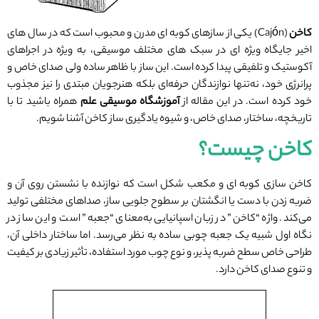
کاخن
(Cajón) یکی از سازهای کوبه ‌ای مدرن و محبوب است که در سال‌ های
اخیر جایگاه ویژه‌ ای در سبک‌ های مختلف موسیقی، به ‌ویژه در اجراهای
آکوستیک و تلفیقی پیدا کرده است. این ساز با ظاهر ساده ولی صدای خاص و
پرانرژی خود، نه‌تنها نوازندگان حرفه‌ای بلکه هنرجویان مبتدی را نیز مجذوب
خود کرده است. در این مقاله از
آموزشگاه موسیقی علم
همراه باشید تا با
تاریخچه، ساختار، صدای خاص، و شیوه یادگیری ساز کاخن آشنا شویم.
کاخن چیست؟
کاخن سازی کوبه ‌ای و مکعب ‌شکل است که نوازنده با نشستن روی آن و
ضربه زدن با دست یا انگشتان بر سطوح جلویی ساز، صداهای مختلفی تولید
می‌کند. واژه “کاخن” در زبان اسپانیایی به‌معنای “جعبه” است و این ساز در
نگاه اول شبیه یک جعبه چوبی ساده به‌ نظر می‌رسد. اما ساختار داخلی آن،
طراحی خاص سطح ضربه‌ پذیر، و نوع چوب مورد استفاده، تأثیر زیادی بر کیفیت
و تنوع صدای کاخن دارد.