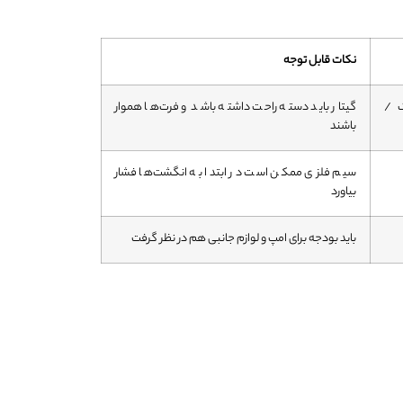
نکات قابل توجه
ک /
گیتار باید دسته راحت داشته باشد و فرت‌ها هموار
باشند
سیم فلزی ممکن است در ابتدا به انگشت‌ها فشار
بیاورد
باید بودجه برای امپ و لوازم جانبی هم در نظر گرفت