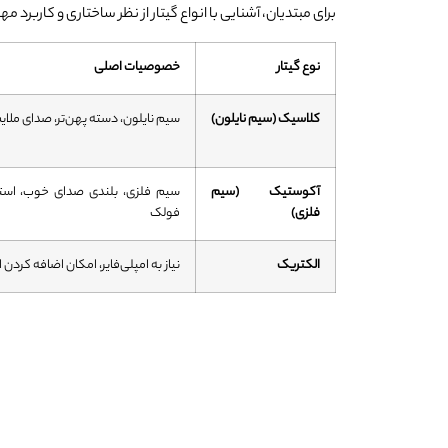
برای مبتدیان، آشنایی با انواع گیتار از نظر ساختاری و کاربرد م
نوع گیتار
خصوصیات اصلی
کلاسیک (سیم نایلون)
سیم نایلون، دسته پهن‌تر، صدای ملایم‌
آکوستیک (سیم
سیم فلزی، بلندی صدای خوب، استف
فلزی)
فولک
الکتریک
نیاز به امپلی‌فایر، امکان اضافه کردن