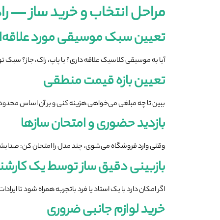
مراحل انتخاب و خرید ساز — را
تعیین سبک موسیقی مورد علاقه‌
آیا به موسیقی کلاسیک علاقه داری؟ یا پاپ، راک، جاز؟ سبک تو تأ
تعیین بازه قیمت منطقی
ببین تا چه مبلغی می‌خواهی هزینه کنی و بر آن اساس محدوده‌
بازدید حضوری و امتحان سازها
وقتی وارد فروشگاه می‌شوی، چند مدل را امتحان کن: صدایشا
بازبینی دقیق ساز توسط یک کارش
اگر امکان دارد با یک استاد یا فرد باتجربه همراه شود تا ایرا
خرید لوازم جانبی ضروری