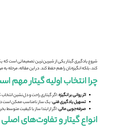
شروع یادگیری گیتار یکی از شیرین‌ترین تصمیماتی است که یک ع
کند، بلکه انگیزه‌تان را هم حفظ کند. در این مقاله، مرحله به م
چرا انتخاب اولیه گیتار مهم اس
اثر روانی بر انگیزه
: اگر گیتاری راحت و دل‌نشین انتخاب
تسهیل یادگیری فنی
: یک ساز نامناسب ممکن است در ف
صرفه‌جویی مالی
: اگر از ابتدا ساز با کیفیت متوسط 
انواع گیتار و تفاوت‌های اصلی