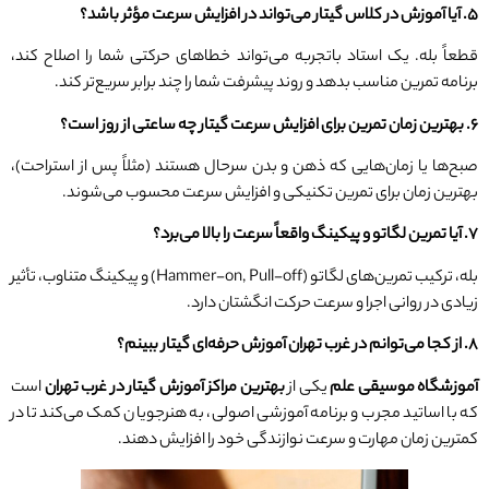
۵
.
آیا آموزش در کلاس گیتار می‌تواند در افزایش سرعت مؤثر باشد؟
قطعاً بله. یک استاد باتجربه می‌تواند خطاهای حرکتی شما را اصلاح کند،
برنامه تمرین مناسب بدهد و روند پیشرفت شما را چند برابر سریع‌تر کند.
۶
.
بهترین زمان تمرین برای افزایش سرعت گیتار چه ساعتی از روز است؟
صبح‌ها یا زمان‌هایی که ذهن و بدن سرحال هستند (مثلاً پس از استراحت)،
بهترین زمان برای تمرین تکنیکی و افزایش سرعت محسوب می‌شوند.
۷
.
آیا تمرین لگاتو و پیکینگ واقعاً سرعت را بالا می‌برد؟
بله، ترکیب تمرین‌های لگاتو (Hammer-on, Pull-off) و پیکینگ متناوب، تأثیر
زیادی در روانی اجرا و سرعت حرکت انگشتان دارد.
۸
.
از کجا می‌توانم در غرب تهران آموزش حرفه‌ای گیتار ببینم؟
آموزشگاه موسیقی علم
یکی از
بهترین مراکز آموزش گیتار در غرب تهران
است
که با اساتید مجرب و برنامه آموزشی اصولی، به هنرجویان کمک می‌کند تا در
کمترین زمان مهارت و سرعت نوازندگی خود را افزایش دهند.