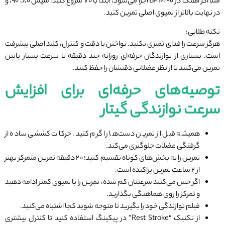
مثلاً اگر آهنگ در ۹۰ BPM اجرا می‌شود، ابتدا با ۷۰ شروع کنید، سپس ۸۰، ۹۰، و
در نهایت بالاتر از تمپوی اصلی تمرین کنید.
نکته طلایی:
هرگز سرعت را فدای تمیزی نکنید. نواختن با دقت و کنترل، کلید اصلی پیشرفت
است. بسیاری از نوازندگان حرفه‌ای روزانه چند دقیقه با سرعت بسیار پایین
تمرین می‌کنند تا از نظر عضلانی دقتشان را حفظ کنند.
توصیه‌های حرفه‌ای برای افزایش
سرعت نوازندگی گیتار
همیشه قبل از تمرین دست‌ها را گرم کنید. حرکات کششی ساده از
گرفتگی عضلات جلوگیری می‌کند.
تمرین را به بخش‌های کوتاه تقسیم کنید؛ ۲۰ دقیقه تمرین متمرکز بهتر
از ۲ ساعت تمرین پراکنده است.
اگر حس می‌کنید سرعتتان کم شده، تمرین را با تمپوی کمتر ادامه دهید
و تمرکز را روی هماهنگی بگذارید.
فیلم نوازندگی خود را بگیرید تا متوجه شوید کجا اشتباه می‌کنید.
از تکنیک “Rest Stroke” در پیکینگ استفاده کنید تا کنترل بیشتری