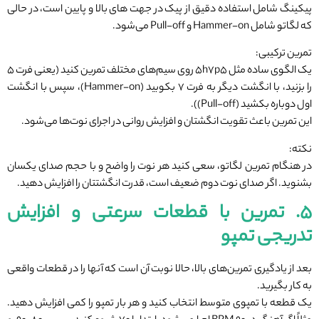
پیکینگ شامل استفاده دقیق از پیک در جهت های بالا و پایین است، در حالی
که لگاتو شامل Hammer-on و Pull-off می‌شود.
تمرین ترکیبی:
یک الگوی ساده مثل ۵h۷p۵ روی سیم‌های مختلف تمرین کنید (یعنی فرت ۵
را بزنید، با انگشت دیگر به فرت ۷ بکوبید (Hammer-on)، سپس با انگشت
اول دوباره بکشید (Pull-off)).
این تمرین باعث تقویت انگشتان و افزایش روانی در اجرای نوت‌ها می‌شود.
نکته:
در هنگام تمرین لگاتو، سعی کنید هر نوت را واضح و با حجم صدای یکسان
بشنوید. اگر صدای نوت دوم ضعیف است، قدرت انگشتتان را افزایش دهید.
۵. تمرین با قطعات سرعتی و افزایش
تدریجی تمپو
بعد از یادگیری تمرین‌های بالا، حالا نوبت آن است که آنها را در قطعات واقعی
به کار بگیرید.
یک قطعه با تمپوی متوسط انتخاب کنید و هر بار تمپو را کمی افزایش دهید.