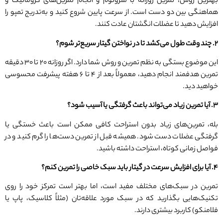
بهترین روش، تمرین روزانه با مترونوم و انجام تمرین‌های کروماتیک و
هماهنگی بین دو دست است. از سرعت پایین شروع کنید و به‌تدریج تمپو را
افزایش دهید تا عضلات انگشتان عادت کنند.
۲
.
چند وقت طول می‌کشد تا در نواختن گیتار سریع‌تر شوم؟
این موضوع بستگی به نظم تمرین و روش شما دارد. اگر روزانه ۲۰ تا ۳۰ دقیقه
تمرین هدفمند انجام دهید، معمولاً بعد از ۴ تا ۶ هفته پیشرفت محسوسی
خواهید دید.
۳
.
آیا تمرین زیاد می‌تواند باعث گرفتگی یا آسیب شود؟
بله، تمرین‌های زیاد بدون استراحت کافی ممکن است باعث خستگی یا
گرفتگی عضلات دست شود. همیشه قبل از تمرین دست‌ها را گرم کنید و در
فواصل زمانی کوتاه، استراحت داشته باشید.
۴
.
آیا برای افزایش سرعت در گیتار باید سبک خاصی را تمرین کنم؟
تمرین در سبک‌های مختلف مفید است، اما بهتر است تمرکز خود را روی
تکنیک‌هایی بگذارید که در سبک مورد علاقه‌تان (مثلاً کلاسیک، پاپ یا
فلامنکو) کاربرد بیشتری دارند.