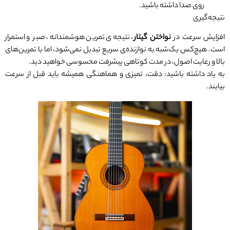
روی صدا داشته باشید.
نتیجه‌گیری
افزایش سرعت در
نواختن گیتار
، نتیجه‌ی تمرین هوشمندانه، صبر و استمرار
است. هیچ‌کس یک‌شبه به نوازنده‌ی سریع تبدیل نمی‌شود، اما با تمرین‌های
بالا و رعایت اصول، در مدت کوتاهی پیشرفت محسوسی خواهید دید.
به یاد داشته باشید: دقت، تمیزی و هماهنگی همیشه باید قبل از سرعت
بیایند.