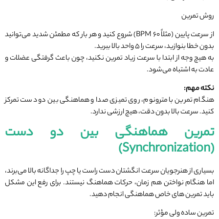
روش تمرین
از سرعت پایین (مثلاً ۶۰ BPM) شروع کنید و هر بار که مطمئن شدید می‌توانید
بدون خطا بنوازید، سرعت را ۵ واحد بالا ببرید.
به هیچ وجه از ابتدا با سرعت زیاد تمرین نکنید، چون باعث گرفتگی عضلات و
عادت به اشتباه می‌شود.
نکته مهم
:
هنگام تمرین با مترونوم، روی تمیزی صدا و هماهنگی بین دو دست تمرکز
کنید. سرعت بالا بدون دقت، هیچ ارزشی ندارد.
تمرین هماهنگی بین دو دست
(Synchronization)
بسیاری از هنرجویان سرعت انگشتان دست راست یا چپ را جداگانه بالا می‌برند،
اما هنگام نواختن هم زمان، حرکات هماهنگ نیستند. برای رفع این مشکل
باید تمرین های خاص هماهنگی انجام دهید.
تمرین ساده ولی مؤثر: