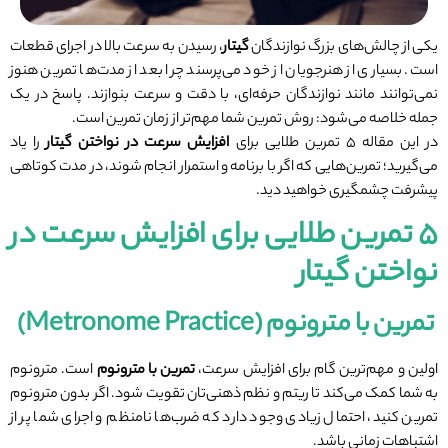
یکی از چالش‌های بزرگ نوازندگان
گیتار
، رسیدن به سرعت بالا در اجرای قطعات
است. بسیاری از هنرجویان از خود می‌پرسند چرا بعد از مدت‌ها تمرین هنوز
نمی‌توانند مانند نوازندگان حرفه‌ای، با دقت و سرعت بنوازند. پاسخ در یک
جمله خلاصه می‌شود: روش تمرین شما مهم‌تر از زمان تمرین است.
در این مقاله ۵ تمرین طلایی برای
افزایش سرعت در نواختن گیتار
را یاد
می‌گیرید؛ تمرین‌هایی که اگر با برنامه و استمرار انجام شوند، در مدت کوتاهی
پیشرفت چشمگیری خواهید دید.
۵ تمرین طلایی برای افزایش سرعت در
نواختن گیتار
تمرین با مترونوم (Metronome Practice)
اولین و مهم‌ترین گام برای افزایش سرعت،
تمرین با مترونوم
است. مترونوم
به شما کمک می‌کند تا ریتم و نظم ذهنی‌تان تقویت شود. اگر بدون مترونوم
تمرین کنید، احتمال زیادی وجود دارد که ضرب‌ها نامنظم و اجرای شما پر از
اشتباهات زمانی باشد.