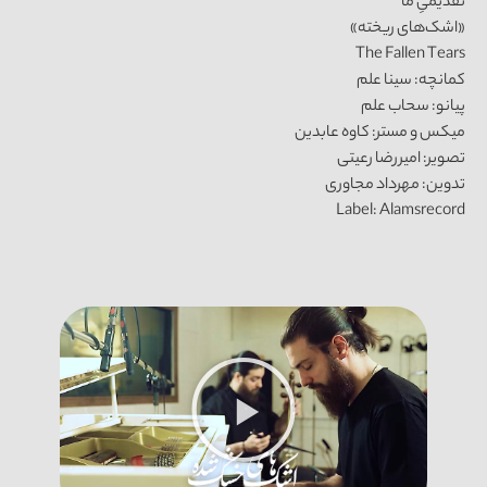
تقدیمیِ ما
«اشک‌های ریخته»
The Fallen Tears
کمانچه: سینا علم
پیانو: سحاب علم
میکس و مستر: کاوه عابدین
تصویر: امیررضا رعیتی
تدوین: مهرداد مجاوری
Label: Alamsrecord