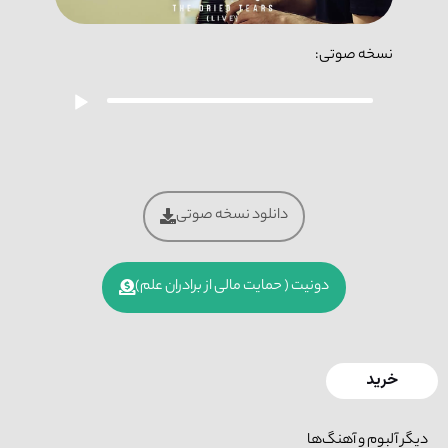
نسخه صوتی:
پخش‌کننده
صوت
دانلود نسخه صوتی
دونیت ( حمایت مالی از برادران علم)
خرید
دیگر آلبوم و آهنگ‌ها