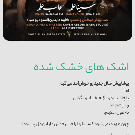
اشک های خشک شده
پیشا
پیش
سال
جدید
رو
خوش
آمد
می‌گیم
اما…
با چاشنی درد، گِله، فریاد و نگرانی
و باز هم اما…
به قول حکیم:
چون عهده نمی‌شود کسی فردا را حالی خوش دار این دل پر سودا را