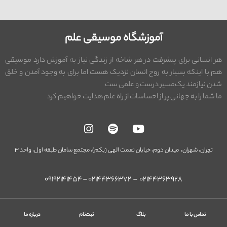
آموزشگاه موسیقی علم
هر انسانی برای پیشرفت در هر شاخه از زندگی نیاز به آموزش دارد موسیقی
هم با اینکه بسیار به روح انسان نزدیک هست اما برای به وجود آمدن و خلق
شدن نیازمند یک‌مسیر درست و علمی ست
ما شما را به جهانی پر از احساسات از راه علم هدایت خواهیم کرد
تهران،
شهران، میدان دوم، خیابان نعمت الهی (یکم)،
مجتمع سامان طبقه اول، واحد ۳
۰۲۱۴۴۳۶۳۹۲۸ – ۰۲۱۴۴۳۶۶۳۷۲‌ – ۰۹۱۹۲۱۴۱۴۵۴
تماس با ما
بلاگ
ثبت‌نام
درباره ما