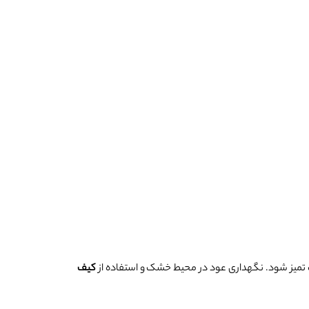
تمیز شود. نگهداری عود در محیط خشک و استفاده از
کیف