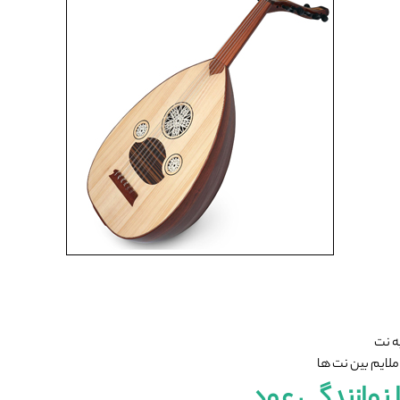
ه نت
ایم بین نت ‌ها