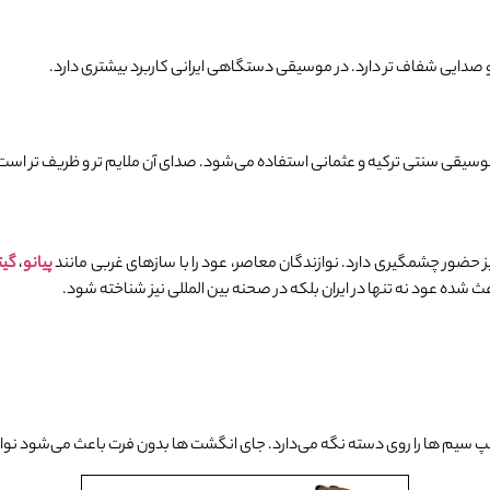
و صدایی شفاف‌ تر دارد. در موسیقی دستگاهی ایرانی کاربرد بیشتری دارد.
موسیقی سنتی ترکیه و عثمانی استفاده می‌شود. صدای آن ملایم‌ تر و ظریف ‌تر است
 حضور چشمگیری دارد. نوازندگان معاصر، عود را با سازهای غربی مانند
پیانو
،
گیت
ث شده عود نه تنها در ایران بلکه در صحنه بین ‌المللی نیز شناخته شود.
ت چپ سیم‌ ها را روی دسته نگه می‌دارد. جای انگشت ‌ها بدون فرت باعث می‌شود ن