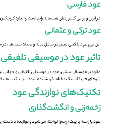
عود فارسی
در ایران و برخی کشورهای همسایه رایج است و اندازه کوچکتر 
عود ترکی و عثمانی
این نوع عود با کمی تغییر در شکل بدنه و تعداد سیم‌ ها، در 
تاثیر عود در موسیقی تلفیقی
علاوه بر موسیقی سنتی، عود در موسیقی تلفیقی و جهانی نیز
ژانرهای جاز، کلاسیک و فلامنکو شنیده شود. این ترکیب ‌ها باع
تکنیک‌های نوازندگی عود
زخمه‌زنی و انگشت‌گذاری
عود با زخمه یا پیک (رِخَم) نواخته می‌شود و نوازنده با دس