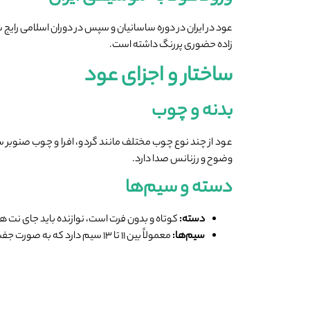
عود در ایران در دوره ساسانیان و سپس در دوران اسلامی رای
‌زاده حضوری پررنگ داشته است.
ساختار و اجزای عود
بدنه و چوب
عود از چند نوع چوب مختلف مانند گردو، افرا و چوب صنوبر 
وضوح و رزنانس صدا دارد.
دسته و سیم‌ها
دسته
:
کوتاه و بدون فرت است، نوازنده باید جای نت 
سیم‌ها
:
معمولاً بین ۱۱ تا ۱۳ سیم دارد که به صورت جفت یا تکی تنظیم می‌شوند. سیم‌ها از جنس فلز یا روده حیوانی هستند.