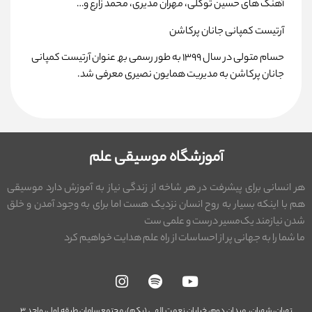
آھنگ ھای حسین توکلی، مھران مدیری، محمد زارع و…
آرتیست کمپانی جانان پرکاشن
حسام متولی در سال ۱۳۹۹ به طور رسمی بھ عنوان آرتیست کمپانی
جانان پرکاشن به مدیریت ھمایون نصیری معرفی شد.
آموزشگاه موسیقی علم
هر انسانی برای پیشرفت در هر شاخه از زندگی نیاز به آموزش دارد موسیقی
هم با اینکه بسیار به روح انسان نزدیک هست اما برای به وجود آمدن و خلق
شدن نیازمند یک‌مسیر درست و علمی ست
ما شما را به جهانی پر از احساسات از راه علم هدایت خواهیم کرد
تهران،
شهران، میدان دوم، خیابان نعمت الهی (یکم)،
مجتمع سامان طبقه اول، واحد ۳