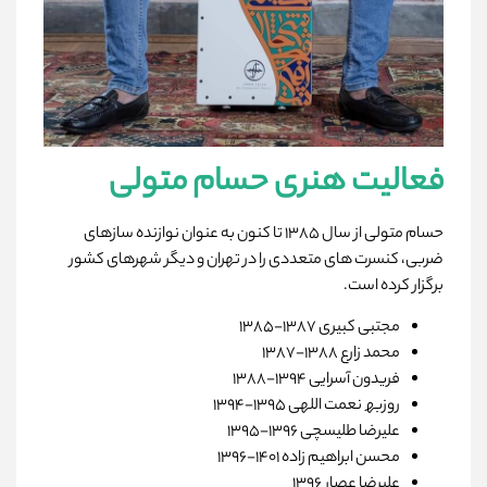
فعالیت ھنری حسام متولی
حسام متولی از سال ۱۳۸۵ تا کنون به عنوان نوازنده سازھای
ضربی، کنسرت ھای متعددی را در تھران و دیگر شھرھای کشور
برگزار کرده است.
مجتبی کبیری ۱۳۸۷-۱۳۸۵
محمد زارع ۱۳۸۸-۱۳۸۷
فریدون آسرایی ۱۳۹۴-۱۳۸۸
روزبھ نعمت اللھی ۱۳۹۵-۱۳۹۴
علیرضا طلیسچی ۱۳۹۶-۱۳۹۵
محسن ابراھیم زاده ۱۴۰۱-۱۳۹۶
علیرضا عصار ۱۳۹۶