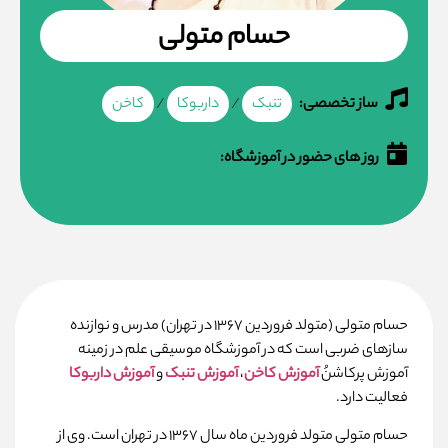
حسام متولی
ساز تخصصی:
تنبک
/
داربوکا
/
کاخن
روز های حضور در آموزشگاه:
حسام متولی (متولد فروردین ۱۳۶۷ در تھران) مدرس و نوازنده
سازھای ضربی است که در آموزشگاه موسیقی علم در زمینه
آموزش پرکاشنُ
آموزش کاخن
،
آموزش تنبک
و
آموزش داربوکا
فعالیت دارد.
حسام متولی متولد فروردین ماه سال ۱۳۶۷ در تھران است. وی از