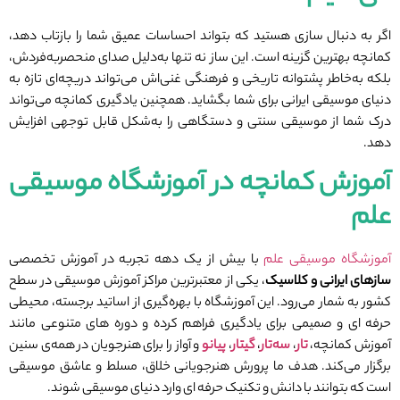
اگر به دنبال سازی هستید که بتواند احساسات عمیق شما را بازتاب دهد،
کمانچه بهترین گزینه است. این ساز نه‌ تنها به‌دلیل صدای منحصربه‌فردش،
بلکه به‌خاطر پشتوانه تاریخی و فرهنگی غنی‌اش می‌تواند دریچه‌ای تازه به
دنیای موسیقی ایرانی برای شما بگشاید. همچنین یادگیری کمانچه می‌تواند
درک شما از موسیقی سنتی و دستگاهی را به‌شکل قابل‌ توجهی افزایش
دهد.
آموزش کمانچه در آموزشگاه موسیقی
علم
آموزشگاه موسیقی علم
با بیش از یک دهه تجربه در آموزش تخصصی
سازهای ایرانی و کلاسیک
، یکی از معتبرترین مراکز آموزش موسیقی در سطح
کشور به ‌شمار می‌رود. این آموزشگاه با بهره‌گیری از اساتید برجسته، محیطی
حرفه ‌ای و صمیمی برای یادگیری فراهم کرده و دوره‌ های متنوعی مانند
آموزش کمانچه،
تار
،
سه‌تار
،
گیتار
،
پیانو
و آواز را برای هنرجویان در همه‌ی سنین
برگزار می‌کند. هدف ما پرورش هنرجویانی خلاق، مسلط و عاشق موسیقی
است که بتوانند با دانش و تکنیک حرفه ‌ای وارد دنیای موسیقی شوند.