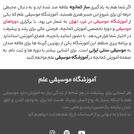
اگر شما هم به یادگیری
ساز کمانچه
علاقه‌ مند شده ‌اید و به دنبال محیطی
حرفه ‌ای برای شروع این مسیر هنری هستید، آموزشگاه موسیقی علم که یکی
از
آموزشگاه موسیقی در غرب تهران
به شمار می رود، با برگزاری
دوره‌های
موسیقی
و دوره تخصصی آموزش کمانچه، فرصتی عالی برای رشد و پیشرفت
در اختیار شما قرار می‌دهد. با حضور اساتید باتجربه، فضای آموزشی استاندارد
و برنامه‌ ریزی منظم، این آموزشگاه یکی از بهترین گزینه ‌ها برای علاقه ‌مندان
به
موسیقی سنتی ایرانی
است. برای آشنایی بیشتر با دوره‌ ها و ثبت ‌نام، به
صفحه آموزش کمانچه در
آموزشگاه موسیقی
علم مراجعه کنید.
آموزشگاه موسیقی علم
هر انسانی برای پیشرفت در هر شاخه از زندگی نیاز به آموزش دارد موسیقی
هم با اینکه بسیار به روح انسان نزدیک هست اما برای به وجود آمدن و خلق
شدن نیازمند یک‌مسیر درست و علمی ست
ما شما را به جهانی پر از احساسات از راه علم هدایت خواهیم کرد