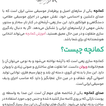
کمانچه
یکی از سازهای اصیل و پرطرفدار موسیقی سنتی ایران است که با
صدای دلنشین و احساسی خود، نقش مهمی در اجرای موسیقی مقامی،
دستگاهی و فولکلور دارد. این ساز زهی-آرشه‌ای در کنار تار، سه‌تار و سنتور،
بخش مهمی از ارکسترهای ایرانی را تشکیل می‌دهد. اگر به دنبال یادگیری
سازی متفاوت و در عین حال عمیق هستید،
آموزش کمانچه
می‌تواند انتخابی
هوشمندانه ای برای شما باشد.
کمانچه چیست؟
کمانچه سازی زهی‌ است که با آرشه نواخته می‌شود و به ‌نوعی می‌توان آن را
هم‌خانواده
ویولن
دانست. اما تفاوت‌ های ساختاری و صوتی زیادی با ویولن
دارد. این ساز با بدنه ‌ای کروی، دسته‌ ای بلند و چهار سیم فلزی، توانایی تولید
اصواتی گرم، شفاف و در عین حال غم‌انگیز را دارد که مناسب اجرای ردیف
موسیقی ایرانی است.
صدای کمانچه
یکی از شاخصه‌ های مهم آن است. این صدا به واسطه ‌ی
پوست نازکی که بر روی کاسه ساز کشیده شده و جنس چوب مورد استفاده در
ساخت بدنه، تولید می‌شود. تکنیک‌ های نوازندگی در این ساز بسیار گسترده و